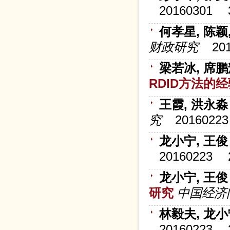
20160301
何孝星, 陈颖
财政研究
20
梁若冰, 席
RDID方法的
王霞, 洪永淼
究
20160223
龙小宁, 王俊
20160223
龙小宁, 王俊
研究
中国经济
林毅夫, 龙小
20160223